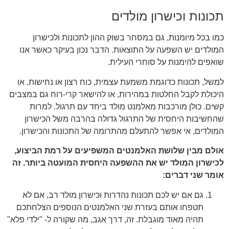
תכונות וכישרון מולדים
כמו בכל מיומנות, גם במסחר בשוק ההון לתכונות ולכישרון
המולדים יש השפעה על התוצאות. הדבר נכון בעיקר כאשר אנו
שואפים להימנות על סוחרי העילית.
למשל, תכונות כדוגמת משמעת עצמית, כוח רצון או נחישות. או
היכולת לקבל החלטות במהירות, או להישאר קרי-רוח גם במצבים
קשים. כולן מורכבות מאלמנט מולד ביחד עם תרגול. למרות
שהחשיבות היחסית של התרגול גדולה בהרבה משל הכישרון
המולדים, אי אפשר להתעלם מהתרומה של התכונות והכישרון.
אולם מבין שלושת האלמנטים המשפיעים על רמת הביצוע,
לכישרון המולד יש את ההשפעה היחסית המועטה ביותר. זה
אומר שני דברים:
גם אם יש לכם תכונות נהדרות וכישרון מולד רב, אם לא
תטפחו אותם בעזרת שני האלמנטים הנוספים הצלחתכם
תהיה מאוד מוגבלת. זה, דרך אגב, מה שקורה ל- "ילדי פלא"