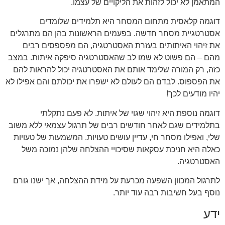
המתאמן לא יכול לזהות את הליקויים של עצמו.
דוגמה קלאסית מתחום המסחר היא תלמידים שלומדים
אסטרטגיית מסחר חדשה. בפעמים הראשונות בהן הם מתרגלים
את זיהוי האיתותים בעזרת האסטרטגיה, הם מפספסים רבים
מהם – הם פשוט לא שמו לב שהאסטרטגיה סיפקה איתות. במצב
כזה, רק המורה שלימד אותם את האסטרטגיה יכול להראות להם
את הפספוס. לבדם הם לעולם לא ישפרו את יכולתם והם אפילו לא
יהיו מודעים לכך!
דוגמה נוספת היא זיהוי שגוי של איתות. לא פעם נתקלתי
בתלמידים שגם לאחר חודשים רבים של תרגול עצמאי ללא משוב
שלי, ואפילו מסחר חי, עדיין עושים טעויות. המשמעות של טעויות
כאלה היא חניכת עסקאות שסיכויי ההצלחה שלהן נמוכה משל
האסטרטגיה.
לתרגול המכוון השפעה מכרעת על מידת ההצלחה, אך ישנו גורם
נוסף בעל חשיבות רבה עוד יותר.
ידע