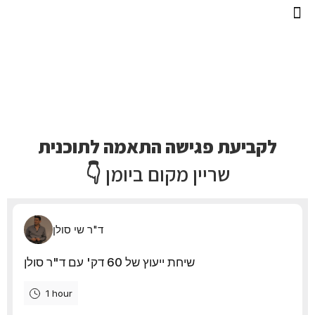
ליווי אישי
דף הבית
הצהרת נגישות
לקביעת פגישה התאמה לתוכנית
שריין מקום ביומן 👇