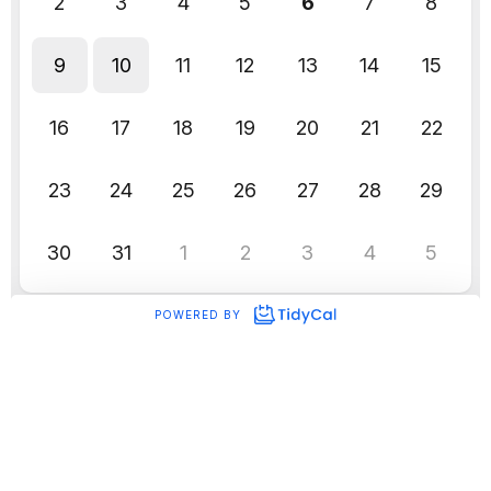
*אין לראות בכתוב המלצה, שידול או ייעוץ לפעילות בניירות ערך, או