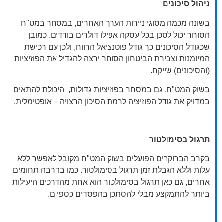
ניהול סיכונים
בשונה מכמה מסוגי ניירות הערך האחרים, במסחר במט"ח
הסוחר יכול לסכן בכל עסקה אפילו דולרים בודדים. כמובן
שכגודל הסיכונים כך גודל פוטנציאל הרווח, ולכן עם רכישת
המיומנות וצבירת הביטחון הסוחר ירצה להגדיל את הפוזיציות
(והסיכונים) שייקח.
בשוק המט"ח, גם במסחר בפוזיציות גדולות, היכולת להתאים
במדויק את גודל הפוזיציה לרמת הסיכון הרצויה – אופטימלית.
תרגול בסימולטור
בקרב הברוקרים הפועלים בשוק המט"ח מקובל לאפשר ללא
עלות וללא הגבלת זמן תרגול בסימולטור. כמו בהרבה תחומים
אחרים, גם כאן תרגול בסימולטור הוא אחת מהדרכים היעילות
ביותר להתמקצע מבלי להסתכן בהפסדים כספיים.