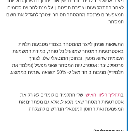
מאות או אלפי דולרים בודדים. אין שום יתרון בחשבון גדול יותר.
לאחר ההתמקצעות וצבירת הביטחון, על מנת להרוויח סכומים
המאפשרים פרנסה מהמסחר הסוחר יצטרך להגדיל את חשבון
המסחר.
התשואות שניתן לייצר מהמסחר בצמדי מטבעות תלויות
באסטרטגיות המסחר שמפעיל כל סוחר, במידת המשמעת
העצמית שהוא מפגין, ובחוסן המנטאלי שלו. לצורך
פרספקטיבה: אסטרטגיות המסחר שאני מפעיל (ומלמד את
תלמידיי) מניבות ביחד מעל ל- 50% תשואה שנתית בממוצע.
ב
תהליך הליווי האישי
שלי התלמידים לומדים לא רק את
אסטרטגיות המסחר שאני מפעיל, אלא גם מפתחים את
המשמעת ואת החוסן המנטאלי הנדרשים להצלחה.