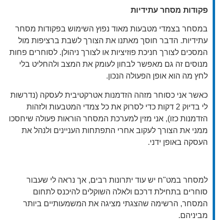
פקודות מסחר עתידיות
במסחר בצמדי מטבעות מאוד נפוץ השימוש בפקודות מסחר
עתידיות. הדבר חוסך מאתנו את הצורך לשבת ברציפות מול
המסכים לצורך חניכת פוזיציות או לצורך ניהולן. לסוחרים פחות
מנוסים זה גם מאפשר לבחון לעומק את המצב ולהחליט בלי
לחץ מה הוא אופן הפעולה הנכון.
כאשר אני כסוחר מזהה הזדמנות אטרקטיבית לעסקה (נדרשות
לי בדיוק 2 דקות כדי לסרוק את כל צמדי המטבעות ולזהות
הזדמנות כזו), אני מזין למערכת המסחר הוראות פעולה שיחסכו
ממני את הצורך לעקוב אחרי התפתחות העניינים ולנהל את
העסקה באופן ידני.
למסחר במט"ח יש עוד יתרונות רבים, אך נראה לי שעבור
סוחרים בתחילת דרכם ולאלה השוקלים להיכנס לתחום
המסחר, הרשימה שהצגתי מציגה את המשמעותיים ביותר
מביניהם.