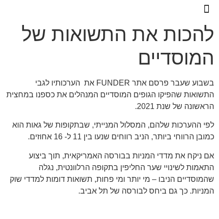
להכות את התשואות של
ליווי אישי
דף הבית
הצהרת נגישות
המוסדיים
בשבוע שעבר פרסם אתר FUNDER את הערכותיו לגבי
התשואות שהפיקו הגופים המוסדיים המנהלים את כספנו במחצית
הראשונה של שנת 2021.
לפי ההערכות שלהם, המסלול המנייתי, שבתקופות של גאות הוא
כמובן הרווחי ביותר, הניב רווחים שנעו בין 11 ל- 16 אחוזים.
אם ניקח את מדדי המניות בבורסה האמריקאית, תוך ביצוע
התאמות לשינויי שער החליפין בתקופה הרלוונטית, נגלה
שהמוסדיים הניבו – מי יותר ומי פחות, תשואות דומות למדדי שוק
המניות. כך גם ביחס לבורסה של תל אביב.