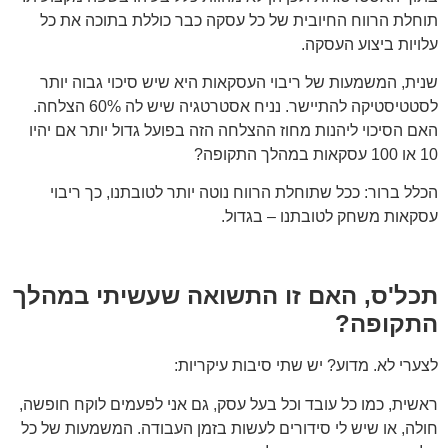
תוחלת הרווח החיובית של כל עסקה כבר כוללת בתוכה את כל
עלויות ביצוע העסקה.
שנית, המשמעות של ריבוי העסקאות היא שיש סיכוי גבוה יותר
לסטטיסטיקה להתיישר. נניח אסטרטגיה שיש לה 60% הצלחה.
האם הסיכוי ליהנות מחוז ההצלחה הזה בפועל גדול יותר אם יהיו
10 או 100 עסקאות במהלך התקופה?
הכלל ברור: ככל שתוחלת הרווח נוטה יותר לטובתנו, כך ריבוי
עסקאות משחק לטובתנו – בגדול.
תכל'ס, האם זו התשואה שעשיתי במהלך
התקופה?
לצערי לא. מדוע? יש שתי סיבות עיקריות:
ראשית, כמו כל עובד וכל בעל עסק, גם אני לפעמים לוקח חופשה,
חולה, או שיש לי סידורים לעשות בזמן העבודה. המשמעות של כל