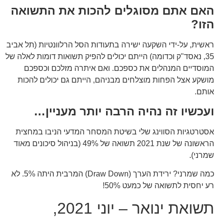
האם אתם מסוגלים להכות את התשואה
הזו?
ראשית, על-ידי השקעה ישירה בתעודות הסל הרלוונטיות (תל אביב
35, נאסד"ק וכדומה) הייתם יכולים להפיק תשואות דומות לאלה של
המוסדיים המנהלים את כספכם. ואם איתרה מזלכם וכספכם
מושקע אצל הפחות מוצלחים מבניהם, הייתם גם יכולים להכות
אותם.
ועכשיו זה נהיה הרבה יותר מעניין…
אסטרטגיות הסווינג שלי בשיטת המסחר המדעי הניבו במחצית
הראשונה של שנת 2021 תשואה של 49% (בניהול סיכונים מאוד
שמרני).
כמה שמרני? ירידת הערך (Draw Down) המרבית היתה 5%. לא
רע יחסית לתשואה של כמעט 50%!
תשואת ינואר – יוני 2021,