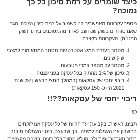
כיצד שומרים על רמת סיכון כל כך
נמוכה?
מספר עקרונות מאפשרים לנו לשמור על רמת סיכון נמוכה, הגם
שאנו סוחרים בשוק שנחשב לאחד מהמסוכנים ביותר (שוק
המט"ח). העקרונות בקצרה:
מסחר בעזרת חמש אסטרטגיות מסחר המתאימות למצבי
שוק שונים.
מסחר על מספר צמדי מטבעות.
סיכון של 1% מהתיק בכל עסקה בפני עצמה.
ריבוי יחסי של עסקאות (במהלך החצי הראשון של שנת
2021 היו כ- 150 עסקאות).
ריבוי יחסי של עסקאות??!!
כן!
תבינו: ראשית, בקביעת יעד הרווח של כל עסקה אנו לוקחים
בחשבון את העמלות למיניהן. כך שבעצם, כיסוי העמלות מובנה
בתוך האסטרטגיות ולכן הן לא מהוות כלל בעיה. בשפה מקצועית: